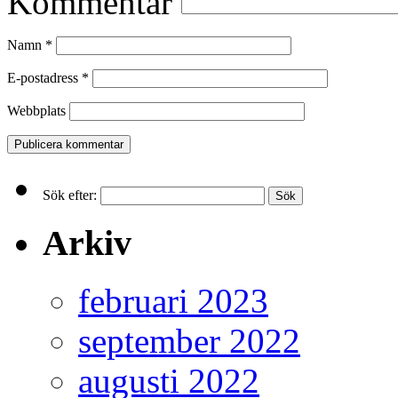
Kommentar
Namn
*
E-postadress
*
Webbplats
Sök efter:
Arkiv
februari 2023
september 2022
augusti 2022