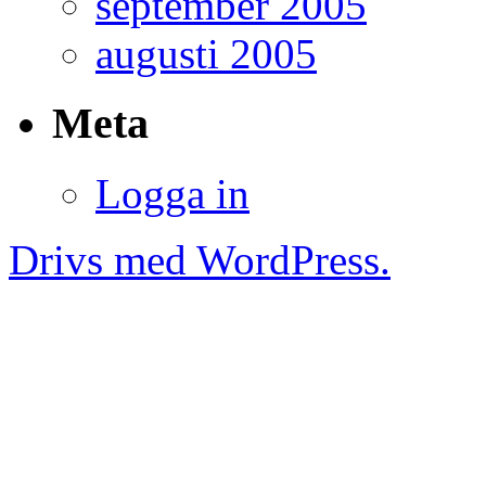
september 2005
augusti 2005
Meta
Logga in
Drivs med WordPress.