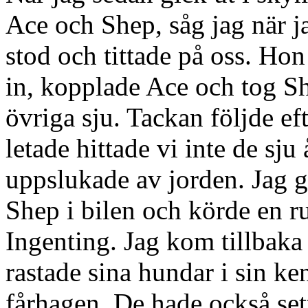
Ace och Shep, såg jag när j
stod och tittade på oss. Hon
in, kopplade Ace och tog She
övriga sju. Tackan följde ef
letade hittade vi inte de sj
uppslukade av jorden. Jag g
Shep i bilen och körde en ru
Ingenting. Jag kom tillbaka 
rastade sina hundar i sin ke
fårhagen. De hade också se