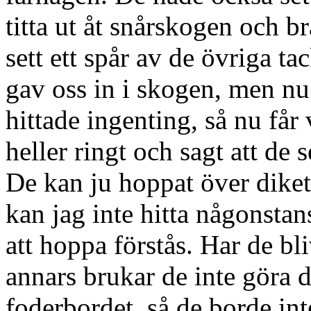
titta ut åt snårskogen och b
sett ett spår av de övriga t
gav oss in i skogen, men nu 
hittade ingenting, så nu får 
heller ringt och sagt att de 
De kan ju hoppat över diket
kan jag inte hitta någonsta
att hoppa förstås. Har de b
annars brukar de inte göra d
foderbordet, så de borde inte