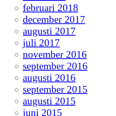
februari 2018
december 2017
augusti 2017
juli 2017
november 2016
september 2016
augusti 2016
september 2015
augusti 2015
juni 2015