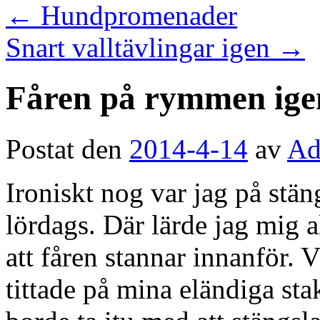
←
Hundpromenader
Snart valltävlingar igen
→
Fåren på rymmen ige
Postat den
2014-4-14
av
Ad
Ironiskt nog var jag på stän
lördags. Där lärde jag mig a
att fåren stannar innanför.
tittade på mina eländiga sta