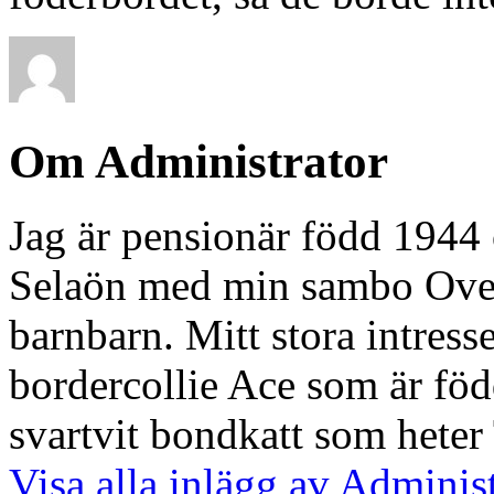
Om Administrator
Jag är pensionär född 1944 
Selaön med min sambo Ove. 
barnbarn. Mitt stora intresse
bordercollie Ace som är föd
svartvit bondkatt som heter
Visa alla inlägg av Adminis