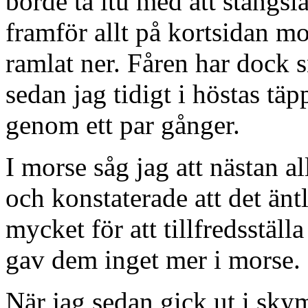
borde ta itu med att stängs
framför allt på kortsidan mo
ramlat ner. Fåren har dock s
sedan jag tidigt i höstas täpp
genom ett par gånger.
I morse såg jag att nästan a
och konstaterade att det äntl
mycket för att tillfredsstäl
gav dem inget mer i morse.
När jag sedan gick ut i s