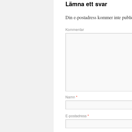
Lämna ett svar
Din e-postadress kommer inte publi
Kommentar
Namn
*
E-postadress
*