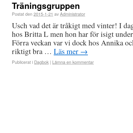
Träningsgruppen
Postat den
2015-1-21
av
Administrator
Usch vad det är tråkigt med vinter! I dag
hos Britta L men hon har för isigt underl
Förra veckan var vi dock hos Annika och
riktigt bra …
Läs mer
→
Publicerat i
Dagbok
|
Lämna en kommentar