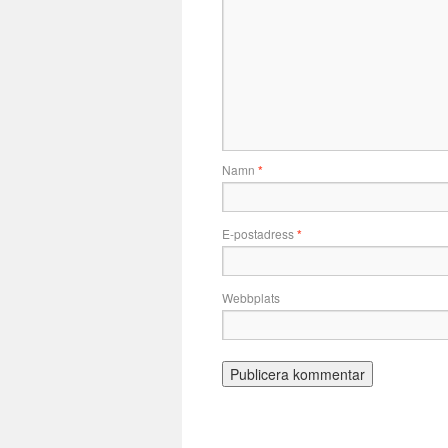
Namn
*
E-postadress
*
Webbplats