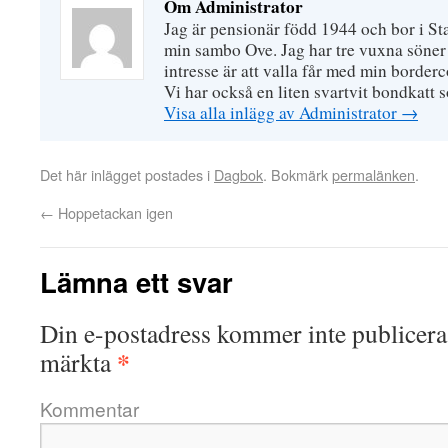
Om Administrator
Jag är pensionär född 1944 och bor i S
min sambo Ove. Jag har tre vuxna söner 
intresse är att valla får med min border
Vi har också en liten svartvit bondkatt 
Visa alla inlägg av Administrator
→
Det här inlägget postades i
Dagbok
. Bokmärk
permalänken
.
←
Hoppetackan igen
Lämna ett svar
Din e-postadress kommer inte publicera
*
märkta
Kommentar