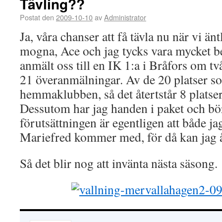
Tävling??
Postat den
2009-10-10
av
Administrator
Ja, våra chanser att få tävla nu när vi än
mogna, Ace och jag tycks vara mycket be
anmält oss till en IK 1:a i Bråfors om t
21 överanmälningar. Av de 20 platser so
hemmaklubben, så det återtstår 8 platser
Dessutom har jag handen i paket och bör 
förutsättningen är egentligen att både j
Mariefred kommer med, för då kan jag 
Så det blir nog att invänta nästa säsong.