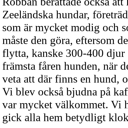
Robban berättade också att
Zeeländska hundar, företrä
som är mycket modig och so
måste den göra, eftersom de
flytta, kanske 300-400 djur 
främsta fåren hunden, när d
veta att där finns en hund, o
Vi blev också bjudna på kaf
var mycket välkommet. Vi hö
gick alla hem betydligt klok