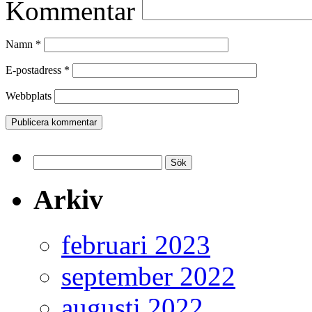
Kommentar
Namn
*
E-postadress
*
Webbplats
Sök
efter:
Arkiv
februari 2023
september 2022
augusti 2022