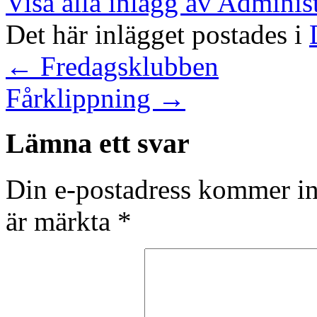
Visa alla inlägg av Adminis
Det här inlägget postades i
←
Fredagsklubben
Fårklippning
→
Lämna ett svar
Din e-postadress kommer in
är märkta
*