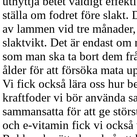
utnyttja betet väldigt effe
ställa om fodret före slakt.
av lammen vid tre månader, 
slaktvikt. Det är endast om
som man ska ta bort dem f
ålder för att försöka mata u
Vi fick också lära oss hur b
kraftfoder vi bör använda s
sammansatta för att ge stör
och e-vitamin fick vi också 