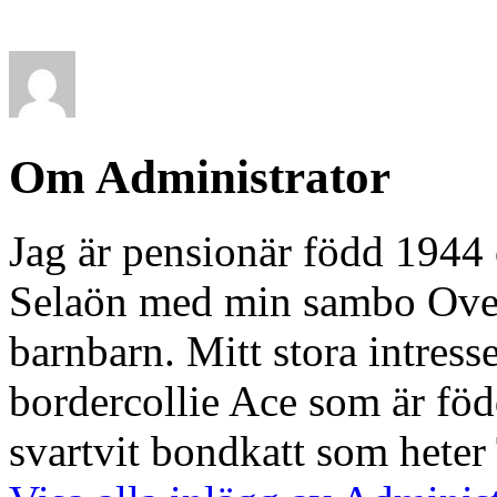
Om Administrator
Jag är pensionär född 1944 
Selaön med min sambo Ove. 
barnbarn. Mitt stora intresse
bordercollie Ace som är föd
svartvit bondkatt som heter