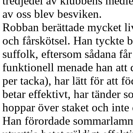
tredjedel av klubbens medle
av oss blev besviken.
Robban berättade mycket liv
och fårskötsel. Han tyckte 
suffolk, eftersom sådana få
funktionell menade han att
per tacka), har lätt för att 
betar effektivt, har tänder s
hoppar över staket och inte 
Han förordade sommarlammn