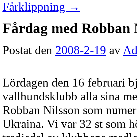
Fårklippning
→
Fårdag med Robban N
Postat den
2008-2-19
av
Ad
Lördagen den 16 februari 
vallhundsklubb alla sina m
Robban Nilsson som numera f
Ukraina. Vi var 32 st som 