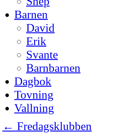
Shep
Barnen
David
Erik
Svante
Barnbarnen
Dagbok
Tovning
Vallning
←
Fredagsklubben