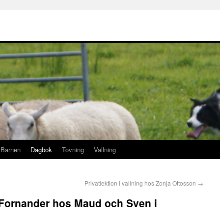
Barnen
Dagbok
Tovning
Vallning
Privatlektion i vallning hos Zonja Ottosson
→
 Fornander hos Maud och Sven i