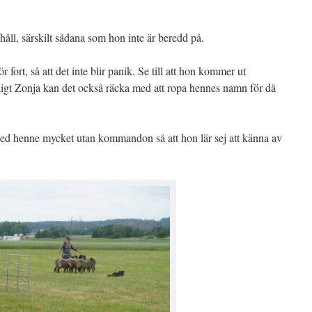
håll, särskilt sådana som hon inte är beredd på.
fort, så att det inte blir panik. Se till att hon kommer ut
nligt Zonja kan det också räcka med att ropa hennes namn för då
med henne mycket utan kommandon så att hon lär sej att känna av