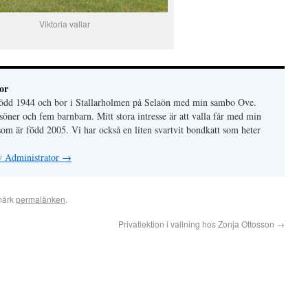
Viktoria vallar
or
 född 1944 och bor i Stallarholmen på Selaön med min sambo Ove.
söner och fem barnbarn. Mitt stora intresse är att valla får med min
som är född 2005. Vi har också en liten svartvit bondkatt som heter
av Administrator
→
märk
permalänken
.
Privatlektion i vallning hos Zonja Ottosson
→