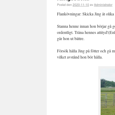
Postat den
2020-11-10
av
Administrator
Flankövningar: Skicka Jing åt olika 
Stanna henne innan hon börjar gå gör 
ordentligt. Träna hennes attityd!(E
går hon ut bättre.
Försök hålla Jing på fötter och gå 
vilket avstånd hon bör hålla.