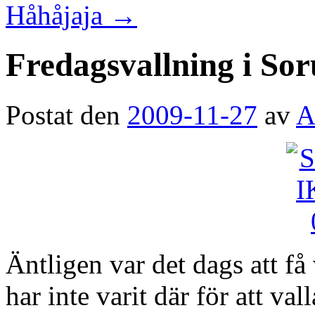
Håhåjaja
→
Fredagsvallning i So
Postat den
2009-11-27
av
A
Äntligen var det dags att få
har inte varit där för att val