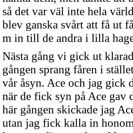
så det var väl inte hela vär
blev ganska svårt att få ut 
m in till de andra i lilla ha
Nästa gång vi gick ut klarad
gången sprang fåren i ställ
vår åsyn. Ace och jag gick d
när de fick syn på Ace gav 
här gången skickade jag Ac
utan jag fick kalla in hono