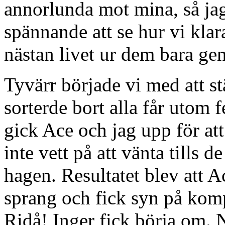
annorlunda mot mina, så jag 
spännande att se hur vi kla
nästan livet ur dem bara gen
Tyvärr började vi med att stä
sorterde bort alla får utom
gick Ace och jag upp för at
inte vett på att vänta tills 
hagen. Resultatet blev att A
sprang och fick syn på komp
Ridå! Inger fick börja om. 