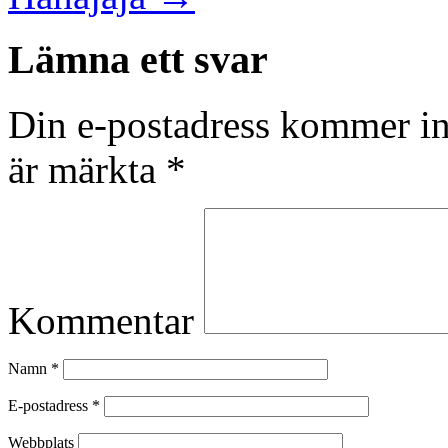
Lämna ett svar
Din e-postadress kommer in
är märkta
*
Kommentar
Namn
*
E-postadress
*
Webbplats