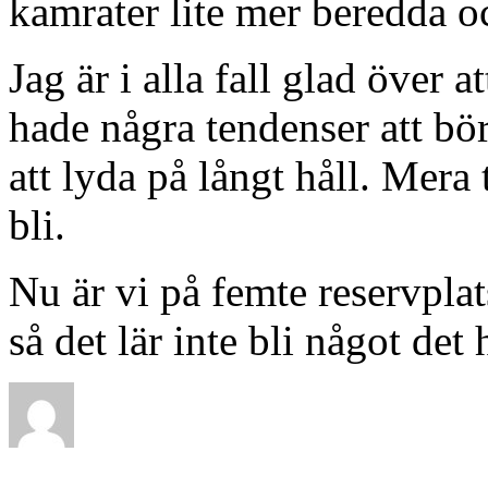
kamrater lite mer beredda och
Jag är i alla fall glad över 
hade några tendenser att bö
att lyda på långt håll. Mera
bli.
Nu är vi på femte reservplat
så det lär inte bli något det 