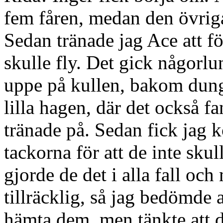
fem fåren, medan den övriga
Sedan tränade jag Ace att fös
skulle fly. Det gick någorlu
uppe på kullen, bakom dunge
lilla hagen, där det också 
tränade på. Sedan fick jag 
tackorna för att de inte skull
gjorde de det i alla fall oc
tillräcklig, så jag bedömde 
hämta dem, men tänkte att de