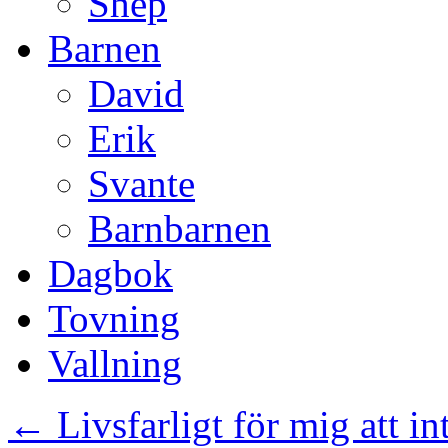
Shep
Barnen
David
Erik
Svante
Barnbarnen
Dagbok
Tovning
Vallning
←
Livsfarligt för mig att i