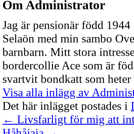
Om Administrator
Jag är pensionär född 1944 
Selaön med min sambo Ove. 
barnbarn. Mitt stora intresse
bordercollie Ace som är föd
svartvit bondkatt som heter
Visa alla inlägg av Adminis
Det här inlägget postades i
←
Livsfarligt för mig att i
Håhåjaja
→