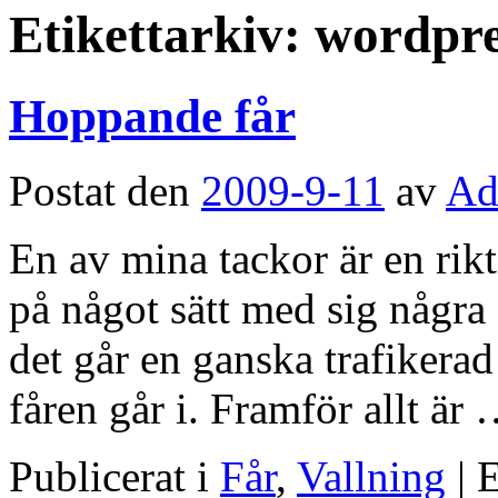
Etikettarkiv:
wordpre
Hoppande får
Postat den
2009-9-11
av
Ad
En av mina tackor är en rik
på något sätt med sig några 
det går en ganska trafikera
fåren går i. Framför allt är
Publicerat i
Får
,
Vallning
|
E