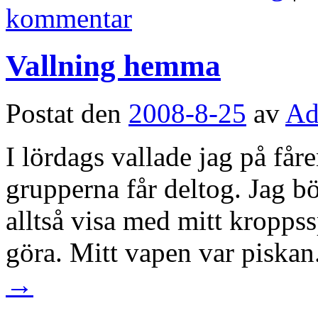
kommentar
Vallning hemma
Postat den
2008-8-25
av
Ad
I lördags vallade jag på få
grupperna får deltog. Jag b
alltså visa med mitt kroppss
göra. Mitt vapen var piska
→