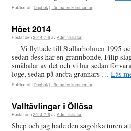
Publicerat i
Dagbok
|
Lämna en kommentar
Höet 2014
Postat den
2014-7-8
av
Administrator
Vi flyttade till Stallarholmen 1995 och 
sedan dess har en grannbonde, Filip slag
småbalar av det och vi har sedan förvara
loge, sedan på andra grannars …
Läs m
Publicerat i
Dagbok
|
Lämna en kommentar
Valltävlingar i Öllösa
Postat den
2014-7-6
av
Administrator
Shep och jag hade den sagolika turen 