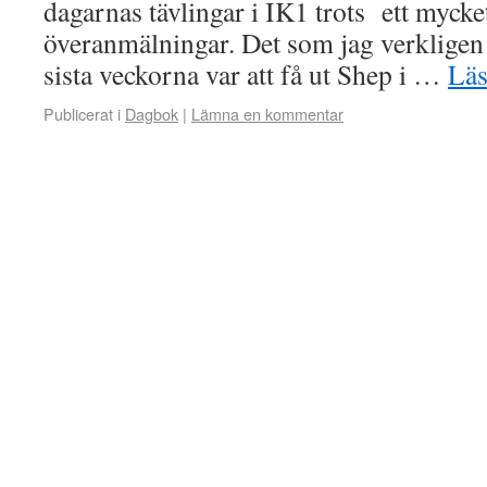
dagarnas tävlingar i IK1 trots ett mycket
överanmälningar. Det som jag verkligen g
sista veckorna var att få ut Shep i …
Lä
Publicerat i
Dagbok
|
Lämna en kommentar