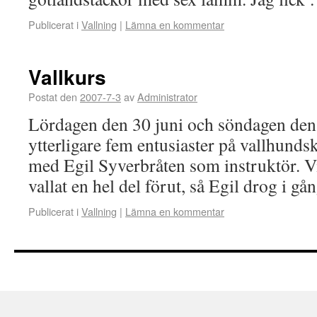
Publicerat i
Vallning
|
Lämna en kommentar
Vallkurs
Postat den
2007-7-3
av
Administrator
Lördagen den 30 juni och söndagen den 1
ytterligare fem entusiaster på vallhunds
med Egil Syverbråten som instruktör. V
vallat en hel del förut, så Egil drog i g
Publicerat i
Vallning
|
Lämna en kommentar