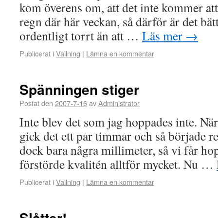
kom överens om, att det inte kommer a
regn där här veckan, så därför är det bätt
ordentligt torrt än att …
Läs mer
→
Publicerat i
Vallning
|
Lämna en kommentar
Spänningen stiger
Postat den
2007-7-16
av
Administrator
Inte blev det som jag hoppades inte. När 
gick det ett par timmar och så började r
dock bara några millimeter, så vi får hop
förstörde kvalitén alltför mycket. Nu …
Publicerat i
Vallning
|
Lämna en kommentar
Slåtter!