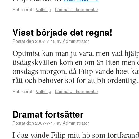
Publicerat i
Vallning
|
Lämna en kommentar
Visst började det regna!
Postat den
2007-7-18
av
Administrator
Optimist kan man ju vara, men vad hjälp
tisdagskvällen kom en om än liten men 
onsdags morgon, då Filip vände höet kä
rått och behöver sol för att bli ordentlig
Publicerat i
Vallning
|
Lämna en kommentar
Dramat fortsätter
Postat den
2007-7-17
av
Administrator
I dag vände Filip mitt hö som fortfarande