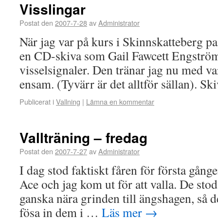
Visslingar
Postat den
2007-7-28
av
Administrator
När jag var på kurs i Skinnskatteberg pa
en CD-skiva som Gail Fawcett Engström 
visselsignaler. Den tränar jag nu med va
ensam. (Tyvärr är det alltför sällan). S
Publicerat i
Vallning
|
Lämna en kommentar
Vallträning – fredag
Postat den
2007-7-27
av
Administrator
I dag stod faktiskt fåren för första gång
Ace och jag kom ut för att valla. De stod
ganska nära grinden till ängshagen, så de
fösa in dem i …
Läs mer
→