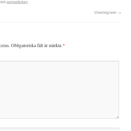
märk
permalänken
.
Visselsignaler
→
*
ceras.
Obligatoriska fält är märkta