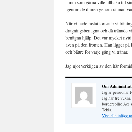
lamm som gärna ville tillbaka till si
igenom de djuren genom rännan var
När vi hade rastat fortsatte vi tränin
dragningsbenägna och då tränade vi
benägna hjälp. Det var mycket nyttigt
även på den fronten. Han ligger på l
och bättre för varje gång vi tränar.
Jag njöt verkligen av den här förmi
Om Administrat
Jag är pensionär
Jag har tre vuxna 
bordercollie Ace 
Tekla.
Visa alla inlägg 