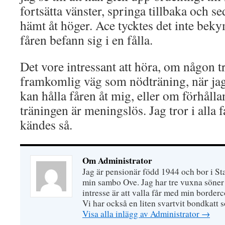
fortsätta vänster, springa tillbaka och s
hämt åt höger. Ace tycktes det inte beky
fåren befann sig i en fålla.
Det vore intressant att höra, om någon tro
framkomlig väg som nödträning, när ja
kan hålla fåren åt mig, eller om förhålla
träningen är meningslös. Jag tror i alla fa
kändes så.
Om Administrator
Jag är pensionär född 1944 och bor i S
min sambo Ove. Jag har tre vuxna söner 
intresse är att valla får med min border
Vi har också en liten svartvit bondkatt 
Visa alla inlägg av Administrator
→