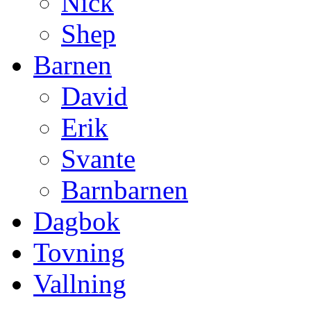
Nick
Shep
Barnen
David
Erik
Svante
Barnbarnen
Dagbok
Tovning
Vallning