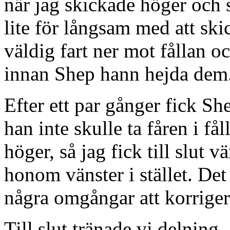
när jag skickade höger och s
lite för långsam med att skic
väldig fart ner mot fållan o
innan Shep hann hejda dem
Efter ett par gånger fick Sh
han inte skulle ta fåren i f
höger, så jag fick till slut 
honom vänster i stället. Det
några omgångar att korrigera 
Till slut tränade vi delning