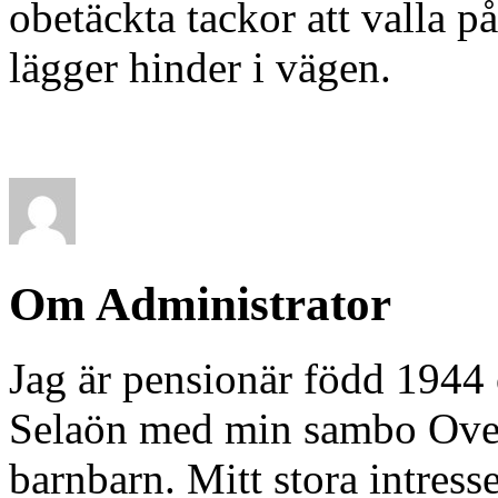
obetäckta tackor att valla p
lägger hinder i vägen.
Om Administrator
Jag är pensionär född 1944 
Selaön med min sambo Ove. 
barnbarn. Mitt stora intresse