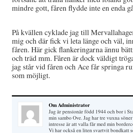
mindre gott, fåren flydde inte en enda g
På kvällen cyklade jag till Mervallaha
mig och där fick vi leta länge och väl, in
fåren. Här gick flankeringarna ännu bättr
och träd mm. Fåren är dock väldigt tröga,
jag står vid fåren och Ace får springa ru
som möjligt.
Om Administrator
Jag är pensionär född 1944 och bor i S
min sambo Ove. Jag har tre vuxna söner 
intresse är att valla får med min border
Vi har också en liten svartvit bondkatt 