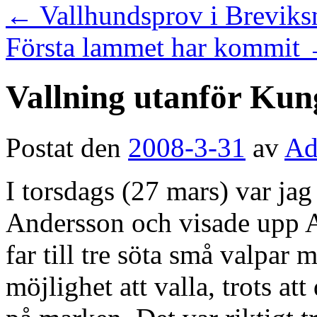
←
Vallhundsprov i Breviks
Första lammet har kommit
Vallning utanför Ku
Postat den
2008-3-31
av
Ad
I torsdags (27 mars) var j
Andersson och visade upp Ac
far till tre söta små valpa
möjlighet att valla, trots att