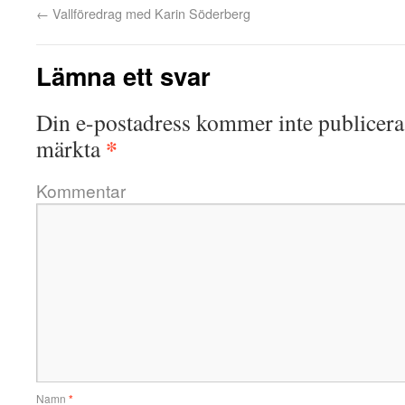
←
Vallföredrag med Karin Söderberg
Lämna ett svar
Din e-postadress kommer inte publicera
*
märkta
Kommentar
Namn
*