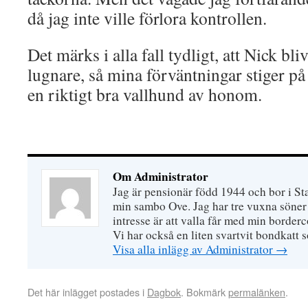
då jag inte ville förlora kontrollen.
Det märks i alla fall tydligt, att Nick bli
lugnare, så mina förväntningar stiger på 
en riktigt bra vallhund av honom.
Om Administrator
Jag är pensionär född 1944 och bor i S
min sambo Ove. Jag har tre vuxna söner 
intresse är att valla får med min border
Vi har också en liten svartvit bondkatt 
Visa alla inlägg av Administrator
→
Det här inlägget postades i
Dagbok
. Bokmärk
permalänken
.