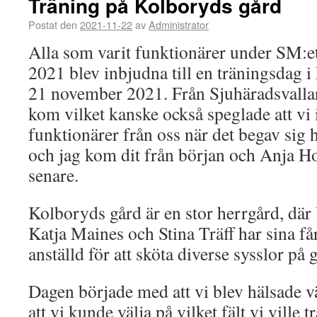
Träning på Kolboryds gård
Postat den
2021-11-22
av
Administrator
Alla som varit funktionärer under SM:et
2021 blev inbjudna till en träningsdag
21 november 2021. Från Sjuhäradsvallar
kom vilket kanske också speglade att vi 
funktionärer från oss när det begav sig h
och jag kom dit från början och Anja Ho
senare.
Kolboryds gård är en stor herrgård, där
Katja Maines och Stina Träff har sina får
anställd för att sköta diverse sysslor på 
Dagen började med att vi blev hälsade 
att vi kunde välja på vilket fält vi ville t