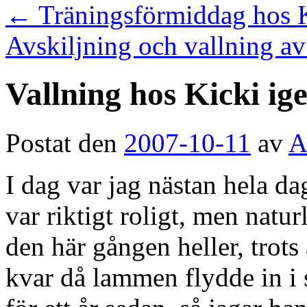
←
Träningsförmiddag hos 
Avskiljning och vallning 
Vallning hos Kicki ig
Postat den
2007-10-11
av
A
I dag var jag nästan hela d
var riktigt roligt, men naturl
den här gången heller, trots a
kvar då lammen flydde in i 