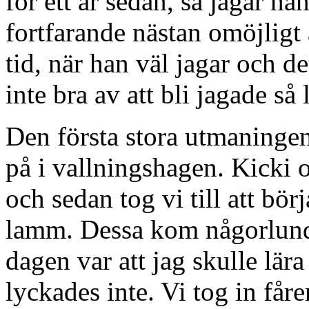
för ett år sedan, så jagar ha
fortfarande nästan omöjligt
tid, när han väl jagar och d
inte bra av att bli jagade så 
Den första stora utmaningen v
på i vallningshagen. Kicki oc
och sedan tog vi till att bör
lamm. Dessa kom någorlunda
dagen var att jag skulle lär
lyckades inte. Vi tog in får