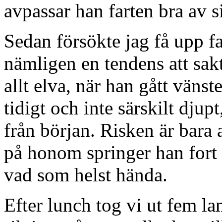
avpassar han farten bra av si
Sedan försökte jag få upp fa
nämligen en tendens att sakta
allt elva, när han gått vänst
tidigt och inte särskilt djupt
från början. Risken är bara
på honom springer han fort 
vad som helst hända.
Efter lunch tog vi ut fem l