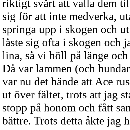
riktigt svårt att valla dem 
sig för att inte medverka, ut
springa upp i skogen och ut 
låste sig ofta i skogen och 
lina, så vi höll på länge och 
Då var lammen (och hundarna
var nu det hände att Ace ru
ut över fältet, trots att jag 
stopp på honom och fått sam
bättre. Trots detta åkte jag