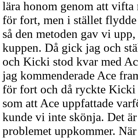
lära honom genom att vifta
för fort, men i stället flydde
så den metoden gav vi upp, 
kuppen. Då gick jag och stä
och Kicki stod kvar med Ace
jag kommenderade Ace framå
för fort och då ryckte Kicki
som att Ace uppfattade varf
kunde vi inte skönja. Det är
problemet uppkommer. När h