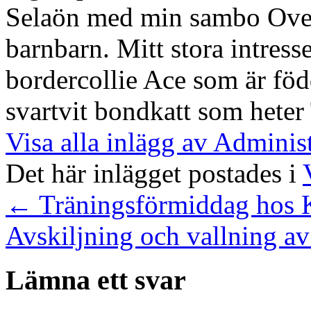
Selaön med min sambo Ove. 
barnbarn. Mitt stora intresse
bordercollie Ace som är föd
svartvit bondkatt som heter
Visa alla inlägg av Adminis
Det här inlägget postades i
←
Träningsförmiddag hos 
Avskiljning och vallning 
Lämna ett svar