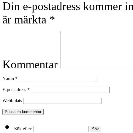
Din e-postadress kommer in
är märkta
*
Kommentar
Namn
*
E-postadress
*
Webbplats
Sök efter: