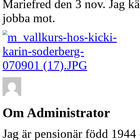
Mariefred den 3 nov. Jag kän
jobba mot.
Om Administrator
Jag är pensionär född 1944 