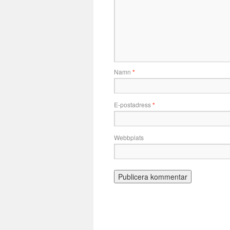
Namn
*
E-postadress
*
Webbplats