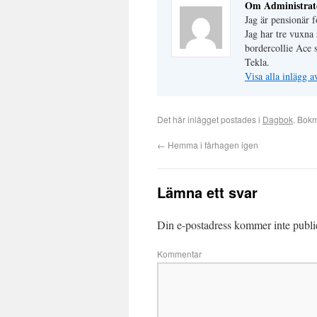
Om Administrat
Jag är pensionär
Jag har tre vuxna 
bordercollie Ace 
Tekla.
Visa alla inlägg 
Det här inlägget postades i
Dagbok
. Bok
←
Hemma i fårhagen igen
Lämna ett svar
Din e-postadress kommer inte publi
Kommentar