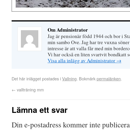
Om Administrator
Jag är pensionär född 1944 och bor i S
min sambo Ove. Jag har tre vuxna söner 
intresse är att valla får med min border
Vi har också en liten svartvit bondkatt 
Visa alla inlägg av Administrator
→
Det här inlägget postades i
Vallning
. Bokmärk
permalänken
.
←
vallträning mm
Lämna ett svar
Din e-postadress kommer inte publicera