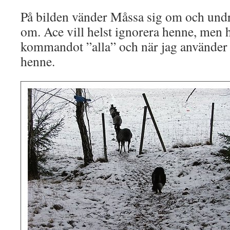
På bilden vänder Måssa sig om och undr
om. Ace vill helst ignorera henne, men h
kommandot ”alla” och när jag använder
henne.